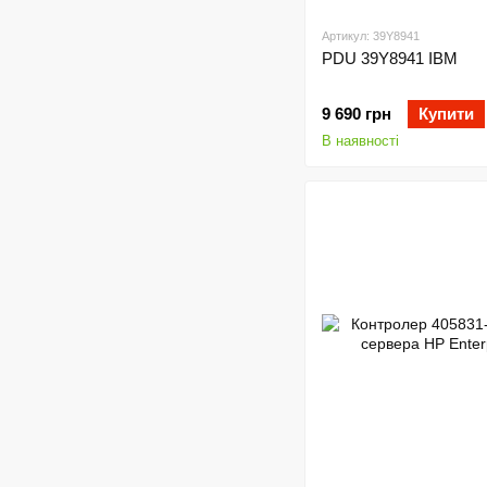
Артикул: 39Y8941
PDU 39Y8941 IBM
9 690 грн
Купити
В наявності