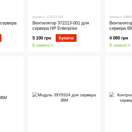
Артикул: 372213-001
Артикул: 39M6
сервера
Вентилятор 372213-001 для
Вентилято
сервера HP Enterprise
сервера I
5 100 грн
Купити
4 080 грн
В наявності
В наявності