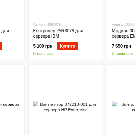
Артикул: 25R8079
Артикул: 303-
 для
Контролер 25R8079 для
Модуль 30
сервера IBM
сервера E
5 100 грн
Купити
7 650 грн
В наявності
В наявності