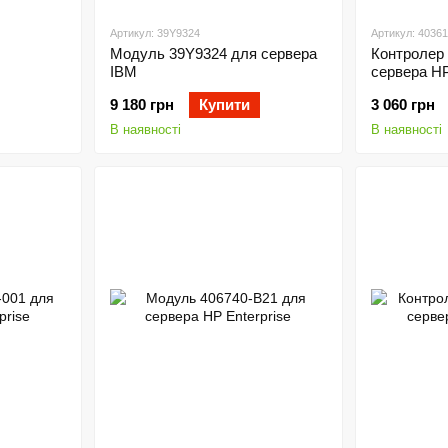
Артикул: 39Y9324
Артикул: 4036
Модуль 39Y9324 для сервера
Контролер
IBM
сервера HP
9 180 грн
Купити
3 060 грн
В наявності
В наявності