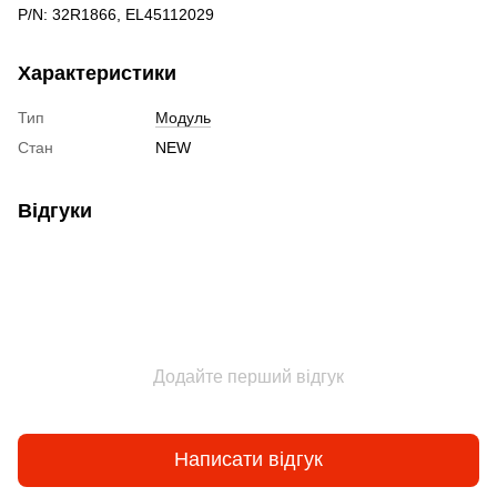
P/N: 32R1866, EL45112029
Характеристики
Тип
Модуль
Стан
NEW
Відгуки
Додайте перший відгук
Написати відгук