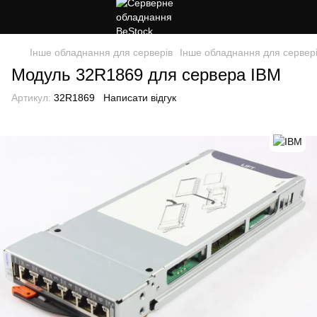
Інше обладнання для серверів
Інше обладнання для сервер
Модуль 32R1869 для сервера IBM
Артикул:
32R1869
Написати відгук