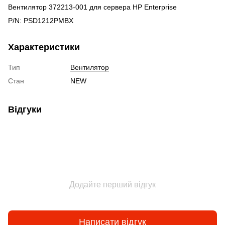
Вентилятор 372213-001 для сервера HP Enterprise
P/N: PSD1212PMBX
Характеристики
Тип
Вентилятор
Стан
NEW
Відгуки
Додайте перший відгук
Написати відгук