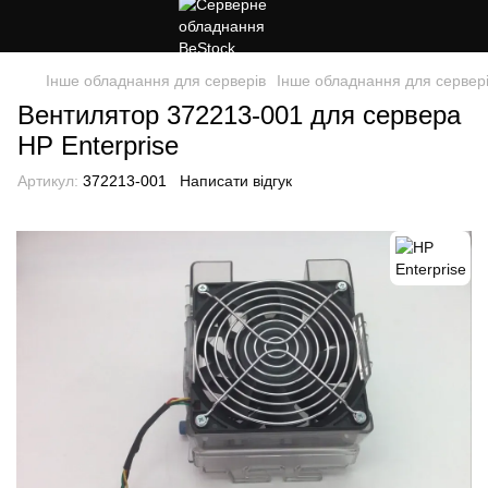
Інше обладнання для серверів
Інше обладнання для сервері
Вентилятор 372213-001 для сервера
HP Enterprise
Артикул:
372213-001
Написати відгук