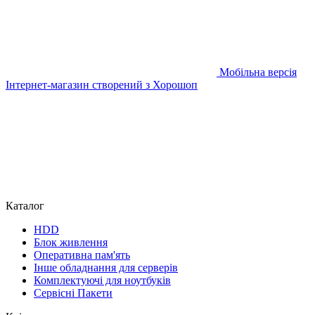
Мобільна версія
Інтернет-магазин створений з Хорошоп
Каталог
HDD
Блок живлення
Оперативна пам'ять
Інше обладнання для серверів
Комплектуючі для ноутбуків
Сервісні Пакети