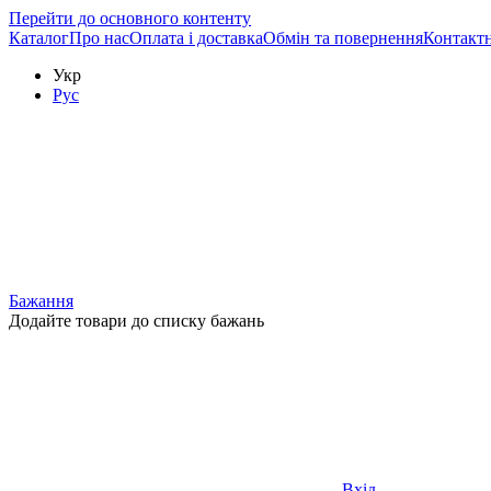
Перейти до основного контенту
Каталог
Про нас
Оплата і доставка
Обмін та повернення
Контактн
Укр
Рус
Бажання
Додайте товари до списку бажань
Вхід