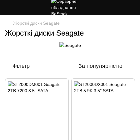
Жорсткі диски Seagate
Жорсткі диски Seagate
Фільтр
За популярністю