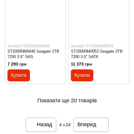
Артикул: ST2000NM0045
Артикул: ST2000NM0053
ST2000NM0045 Seagate 2TB
ST2000NM0053 Seagate 2TB
7200 3.5" SAS
7200 3.5" SATA
7 293 грн
11 373 грн
Купити
Купити
Показати ще 20 товарів
Назад
Вперед
4
з 24