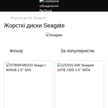
Жорсткі диски Seagate
Жорсткі диски Seagate
Фільтр
За популярністю