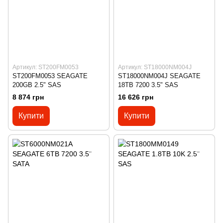
Артикул: ST200FM0053
Артикул: ST18000NM004J
ST200FM0053 SEAGATE
ST18000NM004J SEAGATE
200GB 2.5" SAS
18TB 7200 3.5" SAS
8 874 грн
16 626 грн
Купити
Купити