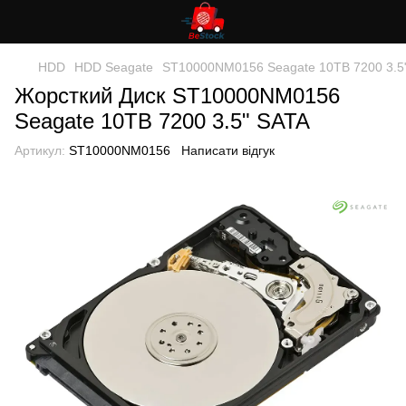
HDD
HDD Seagate
ST10000NM0156 Seagate 10TB 7200 3.5
Жорсткий Диск ST10000NM0156
Seagate 10TB 7200 3.5" SATA
Артикул:
ST10000NM0156
Написати відгук