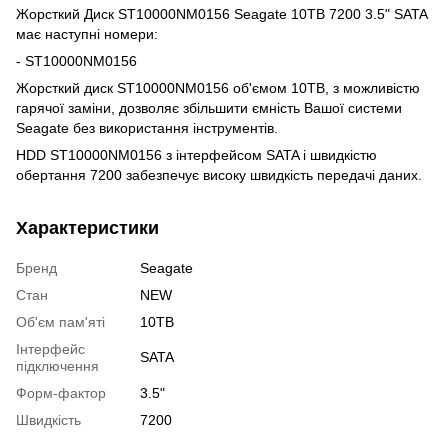
Жорсткий Диск ST10000NM0156 Seagate 10TB 7200 3.5" SATA
має наступні номери:
- ST10000NM0156
Жорсткий диск ST10000NM0156 об'ємом 10TB, з можливістю
гарячої заміни, дозволяє збільшити ємність Вашої системи
Seagate без використання інструментів.
HDD ST10000NM0156 з інтерфейсом SATA і швидкістю
обертання 7200 забезпечує високу швидкість передачі даних.
Характеристики
Бренд
Seagate
Стан
NEW
Об'єм пам'яті
10TB
Інтерфейс
SATA
підключення
Форм-фактор
3.5"
Швидкість
7200