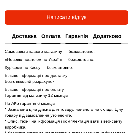
Написати відгук
Доставка
Оплата
Гарантія
Додатково
Самовивіз з нашого магазину — безкоштовно.
«Нововю поштою» по Україні — безкоштовно.
Кур'єром по Києву — безкоштовно.
Більше інформації про доставку
Безготівковий розрахунок
Більше інформації про оплату
Гарантія від магазину 12 місяців
На АКБ гарантія 6 місяців
* Зазначена ціна дійсна для товару, наявного на складі. Ціну
товару під замовлення уточнюйте.
* Опис, технічна інформація і комплектація взяті з веб-сайту
виробника.
* Характеристики та комплектація товару можуть змінюватися