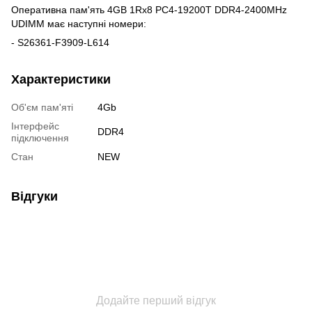
Оперативна пам'ять 4GB 1Rx8 PC4-19200T DDR4-2400MHz
UDIMM має наступні номери:
- S26361-F3909-L614
Характеристики
Об'єм пам'яті
4Gb
Інтерфейс
DDR4
підключення
Стан
NEW
Відгуки
Додайте перший відгук