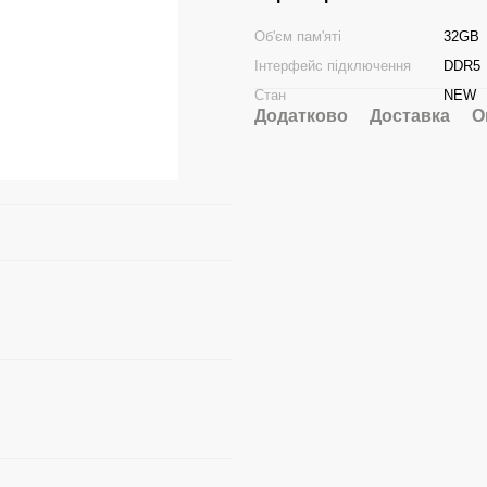
Об'єм пам'яті
32GB
Інтерфейс підключення
DDR5
Стан
NEW
Додатково
Доставка
О