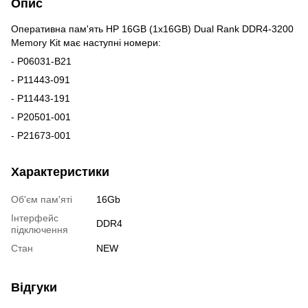
Опис
Оперативна пам'ять HP 16GB (1x16GB) Dual Rank DDR4-3200
Memory Kit має наступні номери:
- P06031-B21
- P11443-091
- P11443-191
- P20501-001
- P21673-001
Характеристики
Об'єм пам'яті
16Gb
Інтерфейс
DDR4
підключення
Стан
NEW
Відгуки