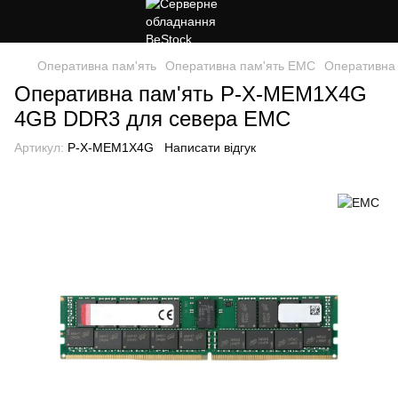
Оперативна пам'ять
Оперативна пам'ять EMC
Оперативна
Оперативна пам'ять P-X-MEM1X4G
4GB DDR3 для севера EMC
Артикул:
P-X-MEM1X4G
Написати відгук