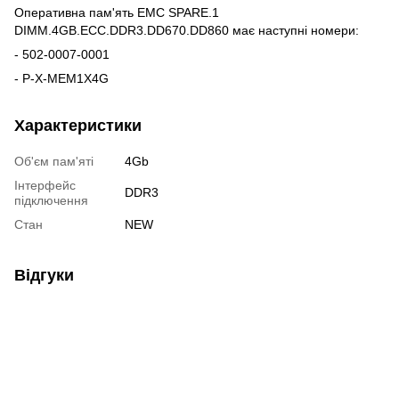
Оперативна пам'ять EMC SPARE.1
DIMM.4GB.ECC.DDR3.DD670.DD860 має наступні номери:
- 502-0007-0001
- P-X-MEM1X4G
Характеристики
Об'єм пам'яті
4Gb
Інтерфейс
DDR3
підключення
Стан
NEW
Відгуки