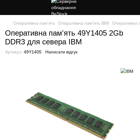
Оперативна пам'ять
Оперативна пам'ять IBM
Оперативна 
Оперативна пам'ять 49Y1405 2Gb
DDR3 для севера IBM
Артикул:
49Y1405
Написати відгук