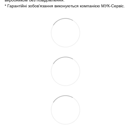
* Гарантійні зобов'язання виконуються компанією МУК-Сервіс.