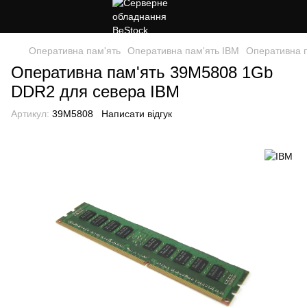
Оперативна пам'ять
Оперативна пам'ять IBM
Оперативна 
Оперативна пам'ять 39M5808 1Gb
DDR2 для севера IBM
Артикул:
39M5808
Написати відгук