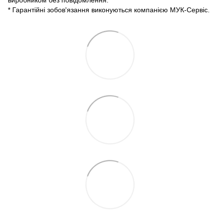
* Гарантійні зобов'язання виконуються компанією МУК-Сервіс.