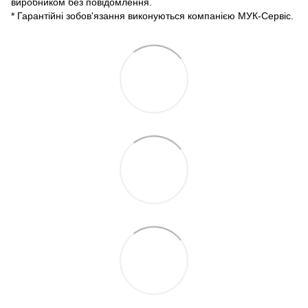
виробником без повідомлення.
* Гарантійні зобов'язання виконуються компанією МУК-Сервіс.