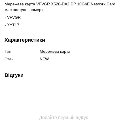
Мережева карта VFVGR X520-DA2 DP 10GbE Network Card
має наступні номери:
- VFVGR
- XYT17
Характеристики
Тип
Мережева карта
Стан
NEW
Відгуки
Додайте перший відгук