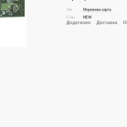
Тип
Мережева карта
Стан
NEW
Додатково
Доставка
О