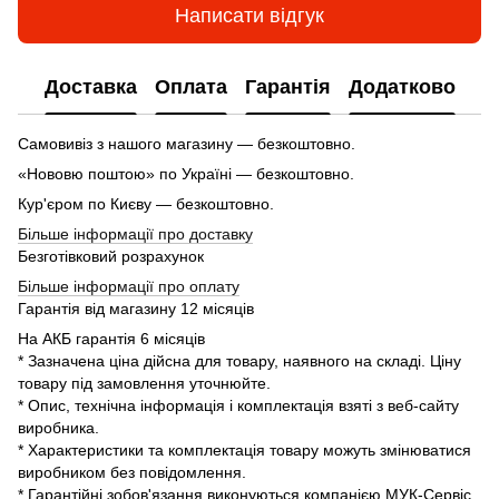
Написати відгук
Доставка
Оплата
Гарантія
Додатково
Самовивіз з нашого магазину — безкоштовно.
«Нововю поштою» по Україні — безкоштовно.
Кур'єром по Києву — безкоштовно.
Більше інформації про доставку
Безготівковий розрахунок
Більше інформації про оплату
Гарантія від магазину 12 місяців
На АКБ гарантія 6 місяців
* Зазначена ціна дійсна для товару, наявного на складі. Ціну
товару під замовлення уточнюйте.
* Опис, технічна інформація і комплектація взяті з веб-сайту
виробника.
* Характеристики та комплектація товару можуть змінюватися
виробником без повідомлення.
* Гарантійні зобов'язання виконуються компанією МУК-Сервіс.