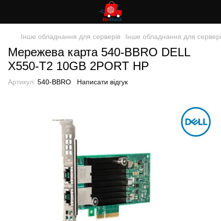
Інше обладнання для серверів
Інше обладнання для сервер
Мережева карта 540-BBRO DELL
X550-T2 10GB 2PORT HP
Артикул:
540-BBRO
Написати відгук