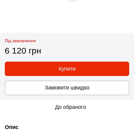
Під замовлення
6 120 грн
Купити
Замовити швидко
До обраного
Опис