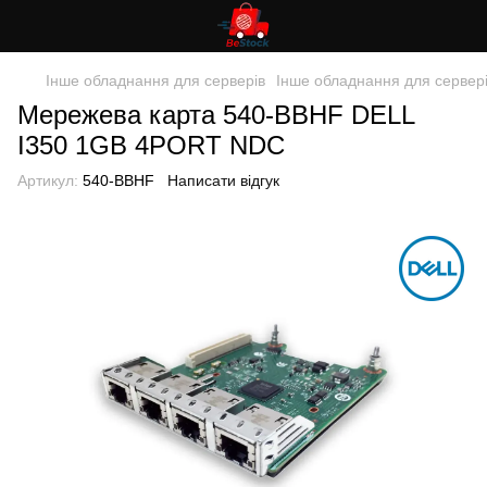
Інше обладнання для серверів
Інше обладнання для сервер
Мережева карта 540-BBHF DELL
I350 1GB 4PORT NDC
Артикул:
540-BBHF
Написати відгук