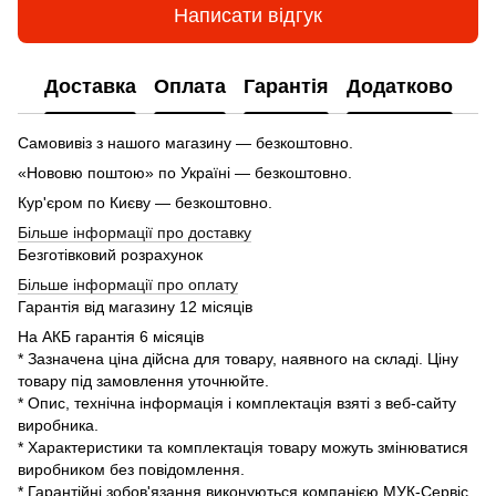
Написати відгук
Доставка
Оплата
Гарантія
Додатково
Самовивіз з нашого магазину — безкоштовно.
«Нововю поштою» по Україні — безкоштовно.
Кур'єром по Києву — безкоштовно.
Більше інформації про доставку
Безготівковий розрахунок
Більше інформації про оплату
Гарантія від магазину 12 місяців
На АКБ гарантія 6 місяців
* Зазначена ціна дійсна для товару, наявного на складі. Ціну
товару під замовлення уточнюйте.
* Опис, технічна інформація і комплектація взяті з веб-сайту
виробника.
* Характеристики та комплектація товару можуть змінюватися
виробником без повідомлення.
* Гарантійні зобов'язання виконуються компанією МУК-Сервіс.