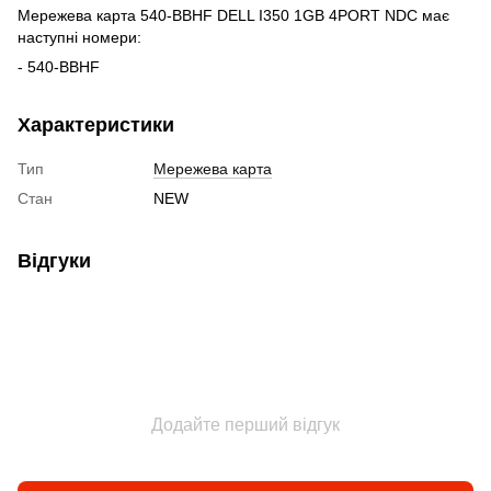
Мережева карта 540-BBHF DELL I350 1GB 4PORT NDC має
наступні номери:
- 540-BBHF
Характеристики
Тип
Мережева карта
Стан
NEW
Відгуки
Додайте перший відгук