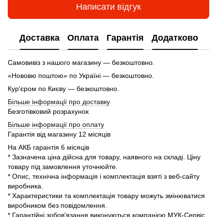
Написати відгук
Доставка
Оплата
Гарантія
Додатково
Самовивіз з нашого магазину — безкоштовно.
«Нововю поштою» по Україні — безкоштовно.
Кур'єром по Києву — безкоштовно.
Більше інформації про доставку
Безготівковий розрахунок
Більше інформації про оплату
Гарантія від магазину 12 місяців
На АКБ гарантія 6 місяців
* Зазначена ціна дійсна для товару, наявного на складі. Ціну
товару під замовлення уточнюйте.
* Опис, технічна інформація і комплектація взяті з веб-сайту
виробника.
* Характеристики та комплектація товару можуть змінюватися
виробником без повідомлення.
* Гарантійні зобов'язання виконуються компанією МУК-Сервіс.