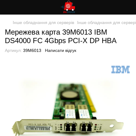
Інше обладнання для серверів
Інше обладнання для сервер
Мережева карта 39M6013 IBM
DS4000 FC 4Gbps PCI-X DP HBA
Артикул:
39M6013
Написати відгук