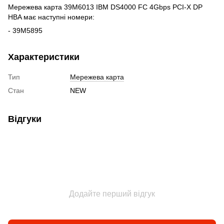
Мережева карта 39M6013 IBM DS4000 FC 4Gbps PCI-X DP
HBA має наступні номери:
- 39M5895
Характеристики
Тип
Мережева карта
Стан
NEW
Відгуки
Додайте перший відгук