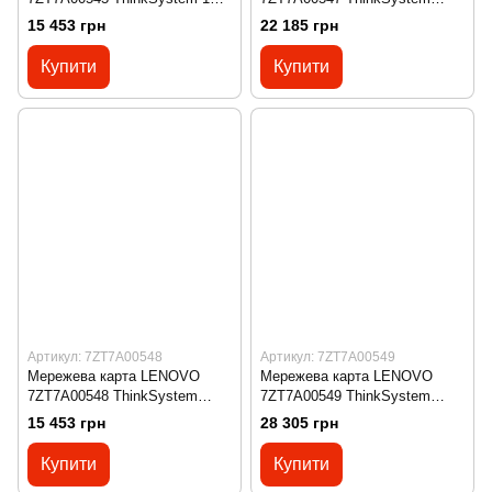
4-port RJ45 LOM
10Gb 4-port SFP+ LOM
15 453 грн
22 185 грн
Купити
Купити
Артикул: 7ZT7A00548
Артикул: 7ZT7A00549
Мережева карта LENOVO
Мережева карта LENOVO
7ZT7A00548 ThinkSystem
7ZT7A00549 ThinkSystem
10Gb 2-port Base-T LOM
10Gb 4-port Base-T LOM
15 453 грн
28 305 грн
Купити
Купити