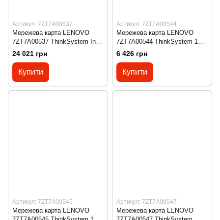
Артикул: 7ZT7A00537
Артикул: 7ZT7A00544
Мережева карта LENOVO
Мережева карта LENOVO
7ZT7A00537 ThinkSystem Intel
7ZT7A00544 ThinkSystem 1Gb
X710-DA2 PCIe 10Gb 2-Port
2-port RJ45 LOM
24 021 грн
6 426 грн
SFP+ Ethernet Adapter
Купити
Купити
Артикул: 7ZT7A00545
Артикул: 7ZT7A00547
Мережева карта LENOVO
Мережева карта LENOVO
7ZT7A00545 ThinkSystem 1Gb
7ZT7A00547 ThinkSystem