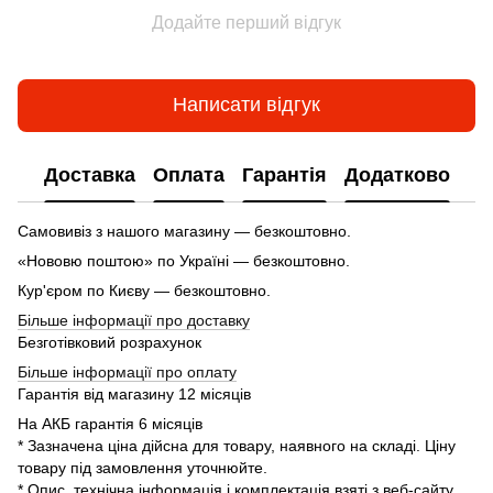
Додайте перший відгук
Написати відгук
Доставка
Оплата
Гарантія
Додатково
Самовивіз з нашого магазину — безкоштовно.
«Нововю поштою» по Україні — безкоштовно.
Кур'єром по Києву — безкоштовно.
Більше інформації про доставку
Безготівковий розрахунок
Більше інформації про оплату
Гарантія від магазину 12 місяців
На АКБ гарантія 6 місяців
* Зазначена ціна дійсна для товару, наявного на складі. Ціну
товару під замовлення уточнюйте.
* Опис, технічна інформація і комплектація взяті з веб-сайту