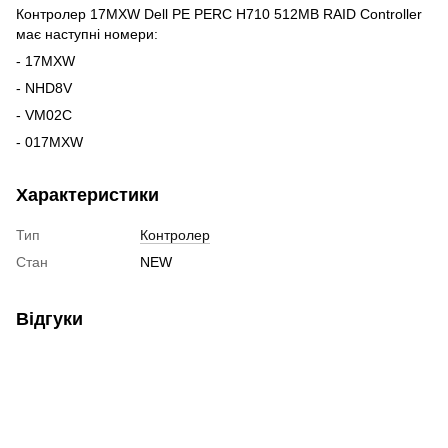
Контролер 17MXW Dell PE PERC H710 512MB RAID Controller
має наступні номери:
- 17MXW
- NHD8V
- VM02C
- 017MXW
Характеристики
Тип
Контролер
Стан
NEW
Відгуки