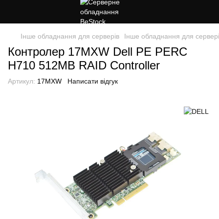
Інше обладнання для серверів
Інше обладнання для сервер
Контролер 17MXW Dell PE PERC
H710 512MB RAID Controller
Артикул:
17MXW
Написати відгук