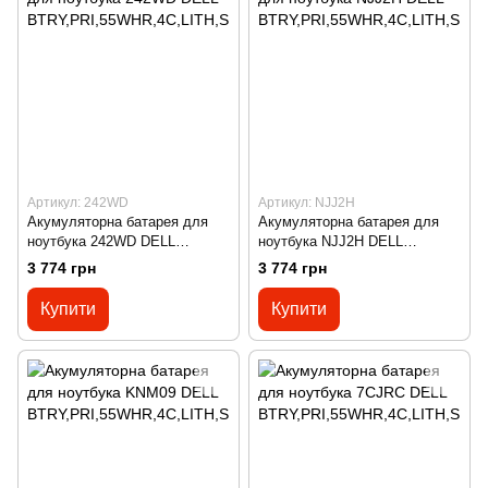
Артикул: 242WD
Артикул: NJJ2H
Акумуляторна батарея для
Акумуляторна батарея для
ноутбука 242WD DELL
ноутбука NJJ2H DELL
BTRY,PRI,55WHR,4C,LITH,SI
BTRY,PRI,55WHR,4C,LITH,SI
3 774 грн
3 774 грн
MPLO
MPLO
Купити
Купити