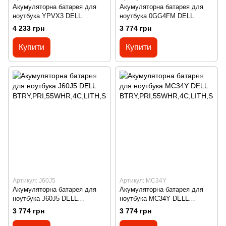
Акумуляторна батарея для
Акумуляторна батарея для
ноутбука YPVX3 DELL
ноутбука 0GG4FM DELL
BTRY,PRI,68WHR,4C,LITH,SW
BTRY,PRI,55WHR,4C,LITH,SI
4 233 грн
3 774 грн
D
MPLO
Купити
Купити
Артикул: J60J5
Артикул: MC34Y
Акумуляторна батарея для
Акумуляторна батарея для
ноутбука J60J5 DELL
ноутбука MC34Y DELL
BTRY,PRI,55WHR,4C,LITH,SI
BTRY,PRI,55WHR,4C,LITH,SI
3 774 грн
3 774 грн
MPLO
MPLO