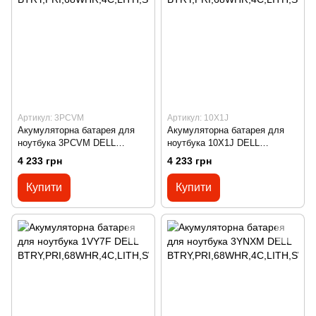
Артикул: 3PCVM
Артикул: 10X1J
Акумуляторна батарея для
Акумуляторна батарея для
ноутбука 3PCVM DELL
ноутбука 10X1J DELL
BTRY,PRI,68WHR,4C,LITH,SW
BTRY,PRI,68WHR,4C,LITH,SW
4 233 грн
4 233 грн
D
D
Купити
Купити