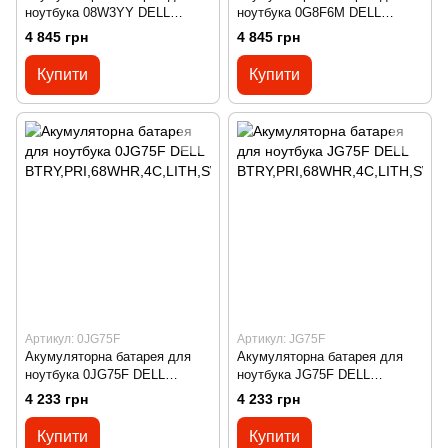
ноутбука 08W3YY DELL
ноутбука 0G8F6M DELL
Battery, 52WHR, 4 Cell, Lithium
Battery, 52WHR, 4 Cell, Lithium
4 845 грн
4 845 грн
Ion
Ion
Купити
Купити
Артикул: 0JG75F
Артикул: JG75F
Акумуляторна батарея для
Акумуляторна батарея для
ноутбука 0JG75F DELL
ноутбука JG75F DELL
BTRY,PRI,68WHR,4C,LITH,SW
BTRY,PRI,68WHR,4C,LITH,SW
4 233 грн
4 233 грн
D
D
Купити
Купити