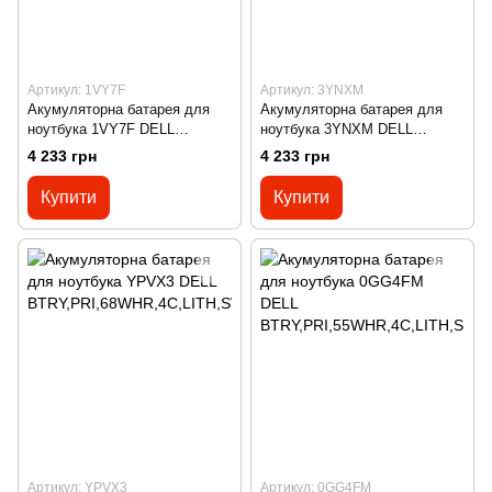
Артикул: 1VY7F
Артикул: 3YNXM
Акумуляторна батарея для
Акумуляторна батарея для
ноутбука 1VY7F DELL
ноутбука 3YNXM DELL
BTRY,PRI,68WHR,4C,LITH,SW
BTRY,PRI,68WHR,4C,LITH,SW
4 233 грн
4 233 грн
D
D
Купити
Купити
Артикул: YPVX3
Артикул: 0GG4FM