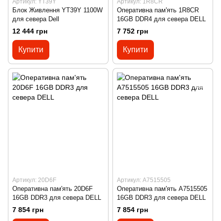
Артикул: YT39Y
Артикул: 1R8CR
Блок Живлення YT39Y 1100W
Оперативна пам'ять 1R8CR
для севера Dell
16GB DDR4 для севера DELL
12 444 грн
7 752 грн
Купити
Купити
Артикул: 20D6F
Артикул: A7515505
Оперативна пам'ять 20D6F
Оперативна пам'ять A7515505
16GB DDR3 для севера DELL
16GB DDR3 для севера DELL
7 854 грн
7 854 грн