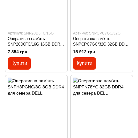
Артикул: SNP20D6FC/16G
Артикул: SNPCPC7GC/32G
Оперативна пам'ять
Оперативна пам'ять
SNP20D6FC/16G 16GB DDR3
SNPCPC7GC/32G 32GB DDR4
для севера DELL
для севера DELL
7 854 грн
15 912 грн
Купити
Купити