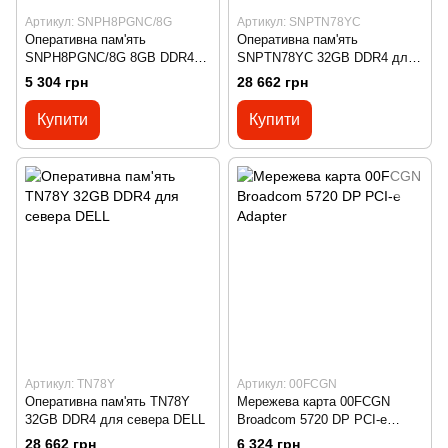
Артикул: SNPH8PGNC/8G
Артикул: SNPTN78YC
Оперативна пам'ять
Оперативна пам'ять
SNPH8PGNC/8G 8GB DDR4
SNPTN78YC 32GB DDR4 для
для севера DELL
севера DELL
5 304 грн
28 662 грн
Купити
Купити
Артикул: TN78Y
Артикул: 00FCGN
Оперативна пам'ять TN78Y
Мережева карта 00FCGN
32GB DDR4 для севера DELL
Broadcom 5720 DP PCI-e
Adapter
28 662 грн
6 324 грн