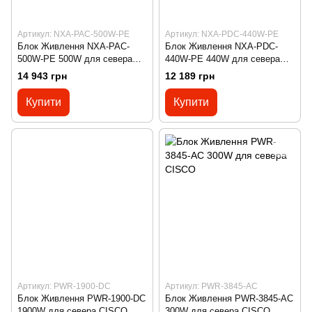
Артикул: NXA-PAC-500W-PE
Артикул: NXA-PDC-440W-PE
Блок Живлення NXA-PAC-
Блок Живлення NXA-PDC-
500W-PE 500W для севера
440W-PE 440W для севера
CISCO
CISCO
14 943 грн
12 189 грн
Купити
Купити
Артикул: PWR-1900-DC
Артикул: PWR-3845-AC
Блок Живлення PWR-1900-DC
Блок Живлення PWR-3845-AC
1900W для севера CISCO
300W для севера CISCO