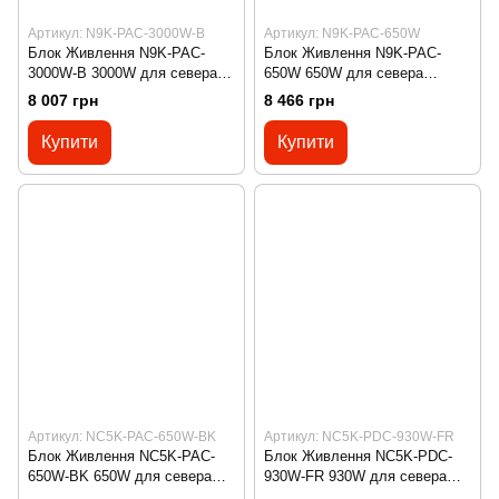
Артикул: N9K-PAC-3000W-B
Артикул: N9K-PAC-650W
Блок Живлення N9K-PAC-
Блок Живлення N9K-PAC-
3000W-B 3000W для севера
650W 650W для севера
CISCO
CISCO
8 007 грн
8 466 грн
Купити
Купити
Артикул: NC5K-PAC-650W-BK
Артикул: NC5K-PDC-930W-FR
Блок Живлення NC5K-PAC-
Блок Живлення NC5K-PDC-
650W-BK 650W для севера
930W-FR 930W для севера
CISCO
CISCO