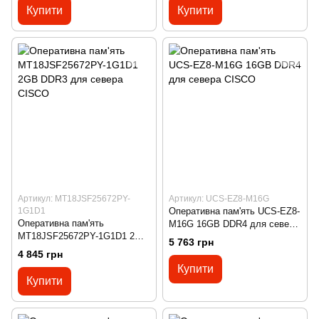
Купити
Купити
Артикул: MT18JSF25672PY-
Артикул: UCS-EZ8-M16G
1G1D1
Оперативна пам'ять UCS-EZ8-
Оперативна пам'ять
M16G 16GB DDR4 для севера
MT18JSF25672PY-1G1D1 2GB
CISCO
5 763 грн
DDR3 для севера CISCO
4 845 грн
Купити
Купити