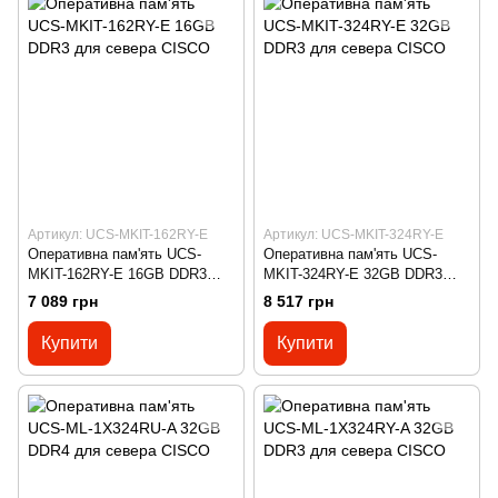
Артикул: UCS-MKIT-162RY-E
Артикул: UCS-MKIT-324RY-E
Оперативна пам'ять UCS-
Оперативна пам'ять UCS-
MKIT-162RY-E 16GB DDR3
MKIT-324RY-E 32GB DDR3
для севера CISCO
для севера CISCO
7 089 грн
8 517 грн
Купити
Купити