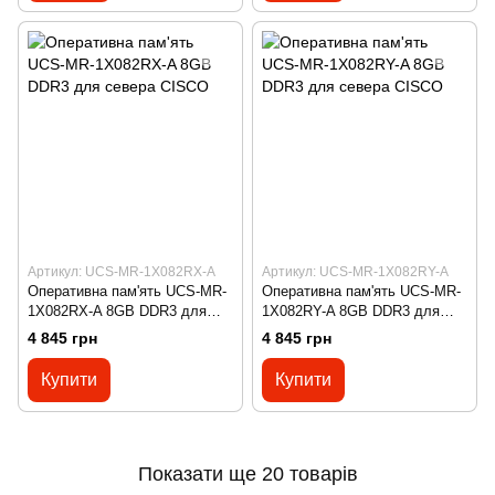
Артикул: UCS-MR-1X082RX-A
Артикул: UCS-MR-1X082RY-A
Оперативна пам'ять UCS-MR-
Оперативна пам'ять UCS-MR-
1X082RX-A 8GB DDR3 для
1X082RY-A 8GB DDR3 для
севера CISCO
севера CISCO
4 845 грн
4 845 грн
Купити
Купити
Показати ще 20 товарів