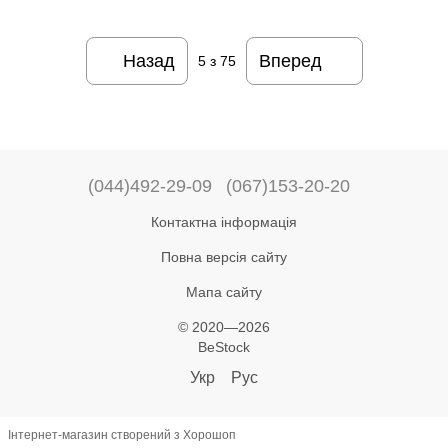
Назад
Вперед
5
з 75
(044)492-29-09
(067)153-20-20
Контактна інформація
Повна версія сайту
Мапа сайту
© 2020—2026
BeStock
Укр
Рус
Інтернет-магазин створений з Хорошоп