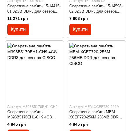
Артикул: 15-14415-01
Артикул: 15-14598-02
Оперативна пам'ять 15-14415-
Оперативна пам'ять 15-14598-
01 32GB DDR3 для севера
02 32GB DDR3 для севера
CISCO
CISCO
11 271 грн
7 803 грн
Купити
Купити
Артикул: M393B5170EH1-CH9
Артикул: MEM-XCEF720-256M
Оперативна пам'ять
Оперативна пам'ять MEM-
M393B5170EH1-CH9 4GB
XCEF720-256M 256MB DDR
DDR3 для севера CISCO
для севера CISCO
4 845 грн
4 845 грн