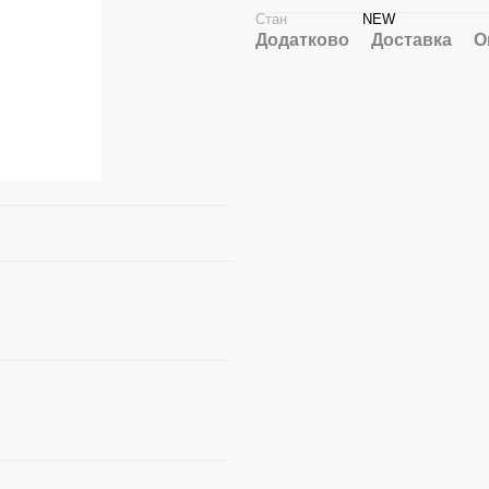
Стан
NEW
Додатково
Доставка
О