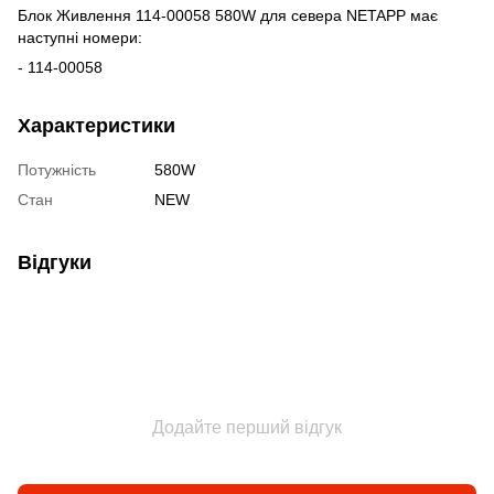
Блок Живлення 114-00058 580W для севера NETAPP має
наступні номери:
- 114-00058
Характеристики
Потужність
580W
Стан
NEW
Відгуки
Додайте перший відгук