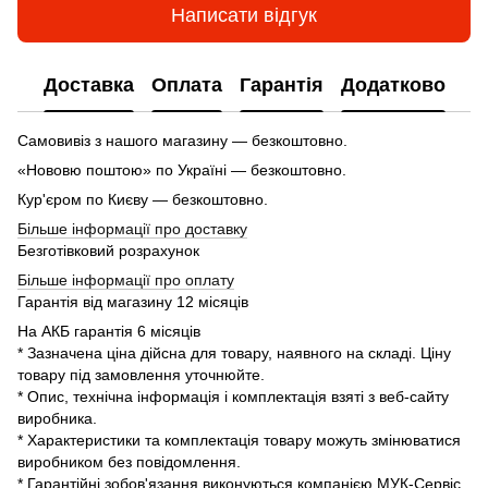
Написати відгук
Доставка
Оплата
Гарантія
Додатково
Самовивіз з нашого магазину — безкоштовно.
«Нововю поштою» по Україні — безкоштовно.
Кур'єром по Києву — безкоштовно.
Більше інформації про доставку
Безготівковий розрахунок
Більше інформації про оплату
Гарантія від магазину 12 місяців
На АКБ гарантія 6 місяців
* Зазначена ціна дійсна для товару, наявного на складі. Ціну
товару під замовлення уточнюйте.
* Опис, технічна інформація і комплектація взяті з веб-сайту
виробника.
* Характеристики та комплектація товару можуть змінюватися
виробником без повідомлення.
* Гарантійні зобов'язання виконуються компанією МУК-Сервіс.