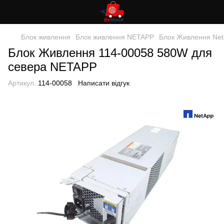
Блок живлення
Блок живлення NETAPP
Блок Живлення Net
Блок Живлення 114-00058 580W для
севера NETAPP
Артикул:
114-00058
Написати відгук