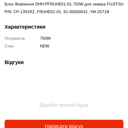
Блок Живлення DHH:PFRUHE01-01 750W для севера FUJITSU
P/N: CP-1391R2, FRUHE01-01, 81-00000031, YM-2571B
Характеристики
Потужність
750W
Стан
NEW
Відгуки
Додайте перший відгук
Написати відгук