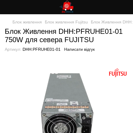
Блок живлення
Блок живлення Fujitsu
Блок Живлення DHH:
Блок Живлення DHH:PFRUHE01-01
750W для севера FUJITSU
Артикул:
DHH:PFRUHE01-01
Написати відгук