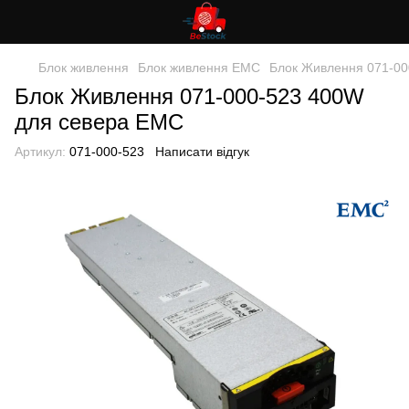
Блок живлення
Блок живлення EMC
Блок Живлення 071-00
Блок Живлення 071-000-523 400W
для севера EMC
Артикул:
071-000-523
Написати відгук