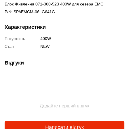
Блок Живлення 071-000-523 400W для севера EMC
P/N: SPAEMCM-06, G641G
Характеристики
Потужність
400W
Стан
NEW
Відгуки
Додайте перший відгук
Написати відгук