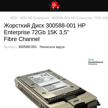
HDD
HDD HP Enterprise
300588-001 HP Enterprise 72Gb 15K
Жорсткий Диск 300588-001 HP
Enterprise 72Gb 15K 3,5"
Fibre Channel
Артикул:
300588-001
Написати відгук