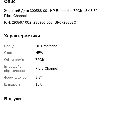
Опис
Жорсткий Диск 300588-001 HP Enterprise 72Gb 15K 3,5"
Fibre Channel
P/N: 293567-002, 238950-005, BF07255B2C
Характеристики
Бренд
HP Enterprise
Стан
NEW
Об'єм пам'яті
72Gb
Інтерфейс
Fibre Channel
підключення
Форм-фактор
3.5"
Швидкість
15K
Відгуки