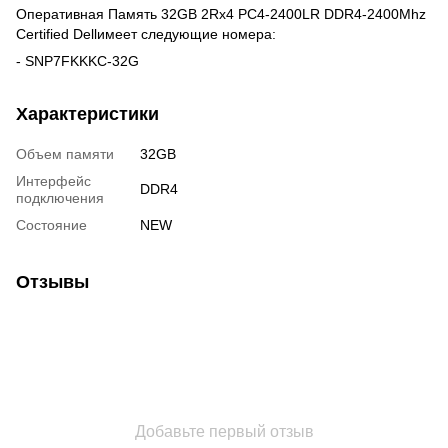
Оперативная Память 32GB 2Rx4 PC4-2400LR DDR4-2400Mhz
Certified Dellимеет следующие номера:
- SNP7FKKKC-32G
Характеристики
Объем памяти
32GB
Интерфейс
DDR4
подключения
Состояние
NEW
Отзывы
Добавьте первый отзыв