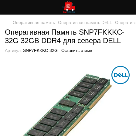
Оперативная память
Оперативная память DELL
Оператив
Оперативная Память SNP7FKKKC-
32G 32GB DDR4 для севера DELL
Артикул:
SNP7FKKKC-32G
Оставить отзыв