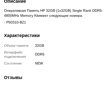
Описание
Оперативная Память HP 32GB (1x32GB) Single Rank DDR5-
4800MHz Memory Kitимеет следующие номера:
- P50310-B21
Характеристики
Объем памяти
32GB
Интерфейс
DDR5
подключения
Состояние
NEW
Отзывы