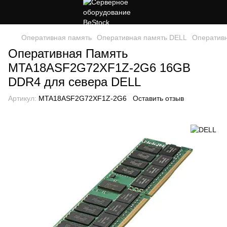
Оперативная память
Оперативная память DELL
Оператив
Оперативная Память
MTA18ASF2G72XF1Z-2G6 16GB
DDR4 для севера DELL
Артикул:
MTA18ASF2G72XF1Z-2G6
Оставить отзыв