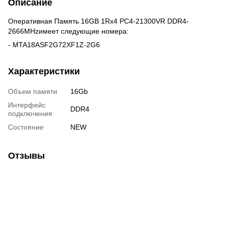
Описание
Оперативная Память 16GB 1Rx4 PC4-21300VR DDR4-
2666MHzимеет следующие номера:
- MTA18ASF2G72XF1Z-2G6
Характеристики
Объем памяти
16Gb
Интерфейс
DDR4
подключения
Состояние
NEW
Отзывы