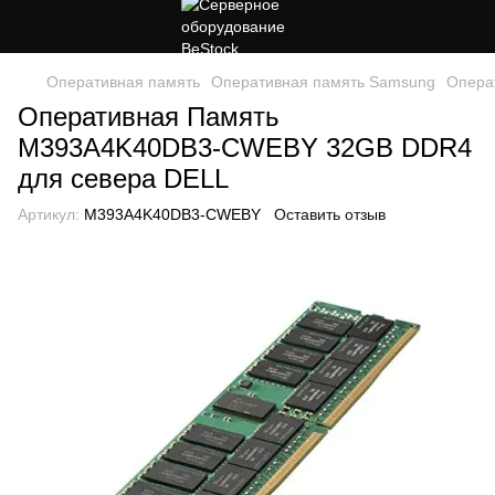
Оперативная память
Оперативная память Samsung
Опера
Оперативная Память
M393A4K40DB3-CWEBY 32GB DDR4
для севера DELL
Артикул:
M393A4K40DB3-CWEBY
Оставить отзыв