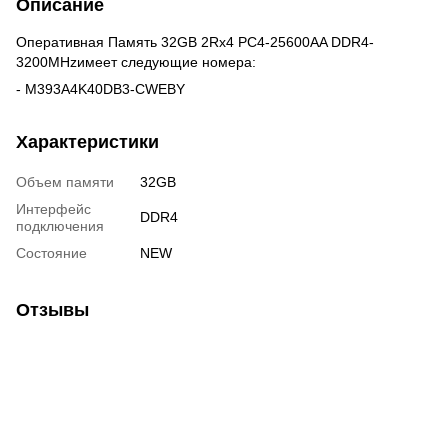
Описание
Оперативная Память 32GB 2Rx4 PC4-25600AA DDR4-
3200MHzимеет следующие номера:
- M393A4K40DB3-CWEBY
Характеристики
Объем памяти
32GB
Интерфейс
DDR4
подключения
Состояние
NEW
Отзывы