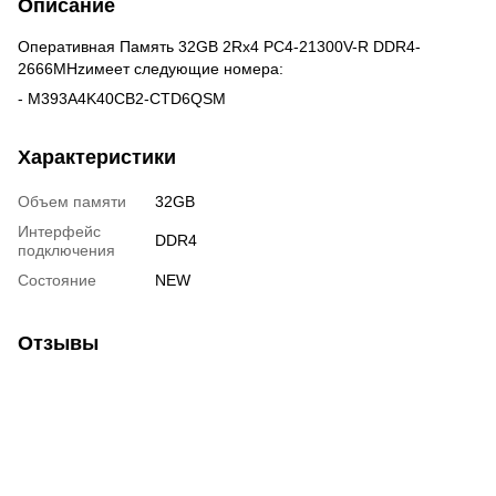
Описание
Оперативная Память 32GB 2Rx4 PC4-21300V-R DDR4-
2666MHzимеет следующие номера:
- M393A4K40CB2-CTD6QSM
Характеристики
Объем памяти
32GB
Интерфейс
DDR4
подключения
Состояние
NEW
Отзывы