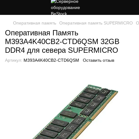
Оперативная память
Оперативная память SUPERMICRO
О
Оперативная Память
M393A4K40CB2-CTD6QSM 32GB
DDR4 для севера SUPERMICRO
Артикул:
M393A4K40CB2-CTD6QSM
Оставить отзыв