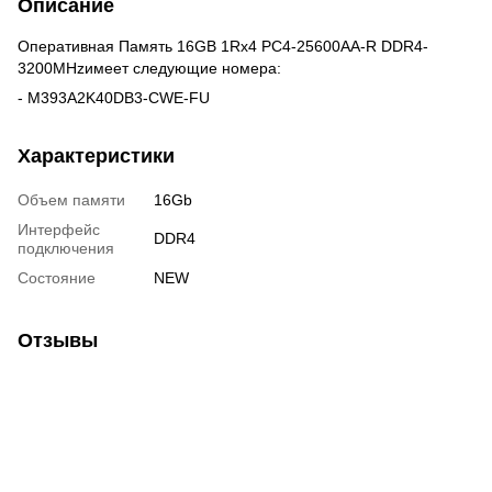
Описание
Оперативная Память 16GB 1Rx4 PC4-25600AA-R DDR4-
3200MHzимеет следующие номера:
- M393A2K40DB3-CWE-FU
Характеристики
Объем памяти
16Gb
Интерфейс
DDR4
подключения
Состояние
NEW
Отзывы