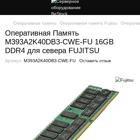
Оперативная память
Оперативная память Fujitsu
Операти
Оперативная Память
M393A2K40DB3-CWE-FU 16GB
DDR4 для севера FUJITSU
Артикул:
M393A2K40DB3-CWE-FU
Оставить отзыв