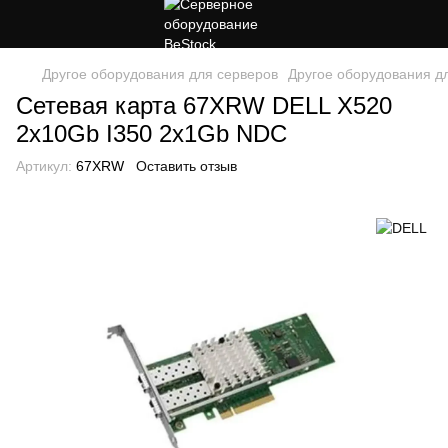
Другое оборудования для серверов
Другое оборудования д
Сетевая карта 67XRW DELL X520
2x10Gb I350 2x1Gb NDC
Артикул:
67XRW
Оставить отзыв