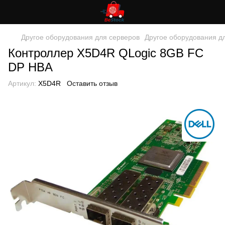
Другое оборудования для серверов
Другое оборудования д
Контроллер X5D4R QLogic 8GB FC
DP HBA
Артикул:
X5D4R
Оставить отзыв