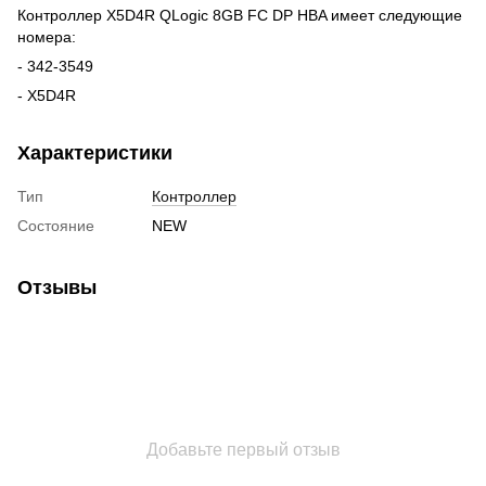
Контроллер X5D4R QLogic 8GB FC DP HBA имеет следующие
номера:
- 342-3549
- X5D4R
Характеристики
Тип
Контроллер
Состояние
NEW
Отзывы
Добавьте первый отзыв