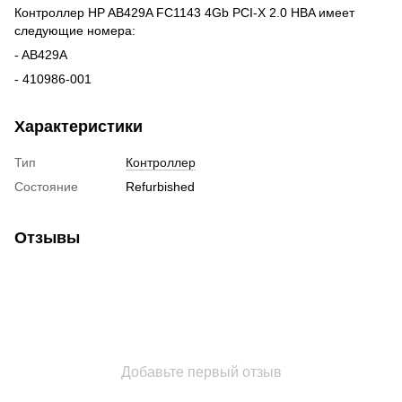
Контроллер HP AB429A FC1143 4Gb PCI-X 2.0 HBA имеет
следующие номера:
- AB429A
- 410986-001
Характеристики
Тип
Контроллер
Состояние
Refurbished
Отзывы
Добавьте первый отзыв