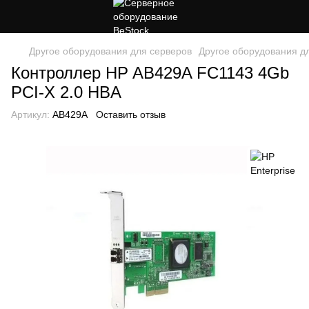
Другое оборудования для серверов
Другое оборудования дл
Контроллер HP AB429A FC1143 4Gb
PCI-X 2.0 HBA
Артикул:
AB429A
Оставить отзыв