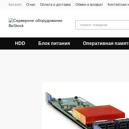
Перейти к основному контенту
Каталог
О нас
Оплата и доставка
Обмен и возврат
Контактная
HDD
Блок питания
Оперативная памят