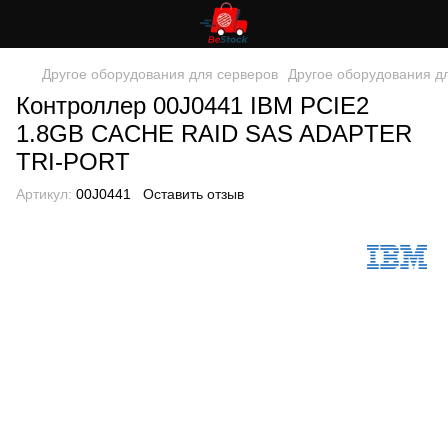
Другое оборудования для серверов
Другое оборудования д
Контроллер 00J0441 IBM PCIE2
1.8GB CACHE RAID SAS ADAPTER
TRI-PORT
Артикул:
00J0441
Оставить отзыв