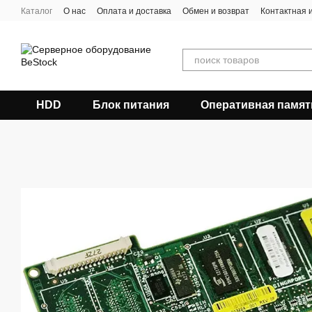
Перейти к основному контенту
Каталог
О нас
Оплата и доставка
Обмен и возврат
Контактная
HDD
Блок питания
Оперативная памят