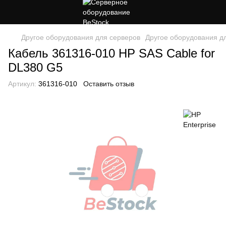
Другое оборудования для серверов
Другое оборудования дл
Кабель 361316-010 HP SAS Cable for
DL380 G5
Артикул:
361316-010
Оставить отзыв