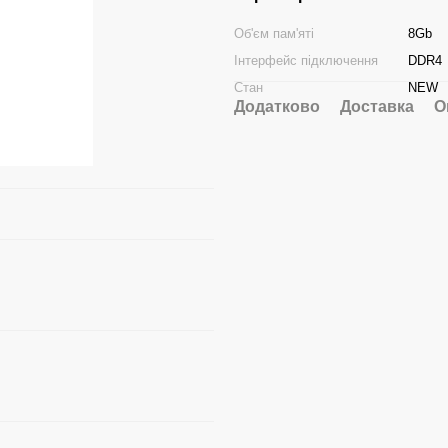
Об'єм пам'яті
8Gb
Інтерфейс підключення
DDR4
Стан
NEW
Додатково
Доставка
О