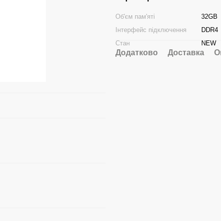
Об'єм пам'яті
32GB
Інтерфейс підключення
DDR4
Стан
NEW
Додатково
Доставка
О