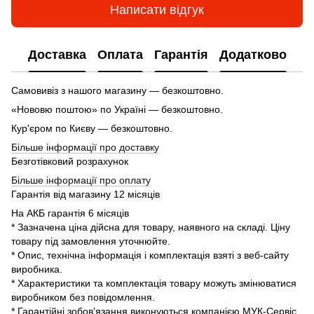
Написати відгук
Доставка
Оплата
Гарантія
Додатково
Самовивіз з нашого магазину — безкоштовно.
«Нововю поштою» по Україні — безкоштовно.
Кур'єром по Києву — безкоштовно.
Більше інформації про доставку
Безготівковий розрахунок
Більше інформації про оплату
Гарантія від магазину 12 місяців
На АКБ гарантія 6 місяців
* Зазначена ціна дійсна для товару, наявного на складі. Ціну
товару під замовлення уточнюйте.
* Опис, технічна інформація і комплектація взяті з веб-сайту
виробника.
* Характеристики та комплектація товару можуть змінюватися
виробником без повідомлення.
* Гарантійні зобов'язання виконуються компанією МУК-Сервіс.