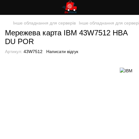
Інше обладнання для серверів
Інше обладнання для сервер
Мережева карта IBM 43W7512 HBA
DU POR
Артикул:
43W7512
Написати відгук