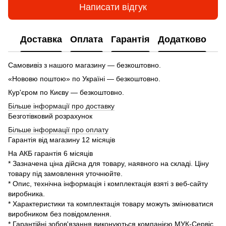
Написати відгук
Доставка
Оплата
Гарантія
Додатково
Самовивіз з нашого магазину — безкоштовно.
«Нововю поштою» по Україні — безкоштовно.
Кур'єром по Києву — безкоштовно.
Більше інформації про доставку
Безготівковий розрахунок
Більше інформації про оплату
Гарантія від магазину 12 місяців
На АКБ гарантія 6 місяців
* Зазначена ціна дійсна для товару, наявного на складі. Ціну
товару під замовлення уточнюйте.
* Опис, технічна інформація і комплектація взяті з веб-сайту
виробника.
* Характеристики та комплектація товару можуть змінюватися
виробником без повідомлення.
* Гарантійні зобов'язання виконуються компанією МУК-Сервіс.