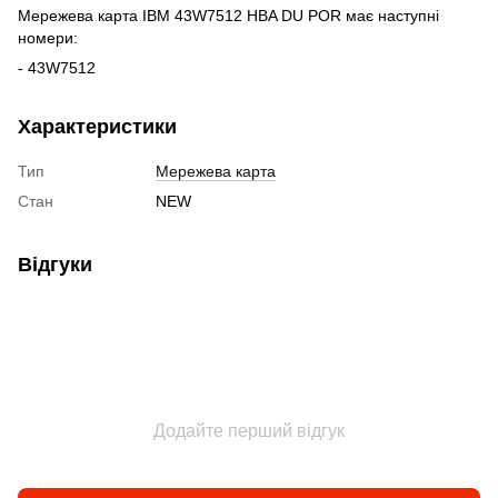
Мережева карта IBM 43W7512 HBA DU POR має наступні
номери:
- 43W7512
Характеристики
Тип
Мережева карта
Стан
NEW
Відгуки
Додайте перший відгук