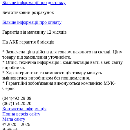
Більше інформації про доставку
Безготівковий розрахунок
Більше інформації про оплату
Гарантія від магазину 12 місяців
На АКБ гарантія 6 місяців
* Зазначена ціна дійсна для товару, наявного на складі. Ціну
товару під замовлення уточнюйте.
* Опис, технічна інформація і комплектація взяті з веб-сайту
виробника.
* Характеристики та комплектація товару можуть
змінюватися виробником без повідомлення.
* Гарантійні зобов'язання виконуються компанією МУК-
Сервіс.
(044)492-29-09
(067)153-20-20
Контактна інформація
Повна версія сайту
Мапа сайту
© 2020—2026
BeStock