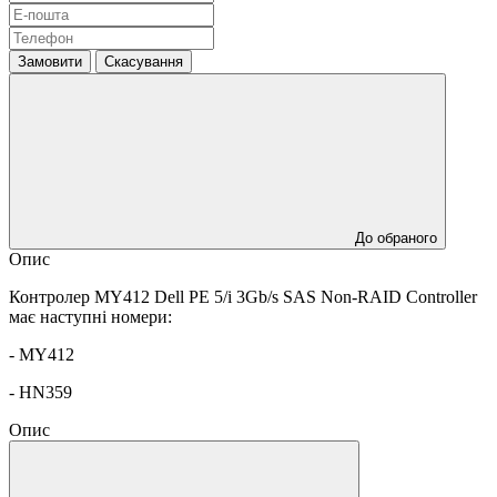
Замовити
Скасування
До обраного
Опис
Контролер MY412 Dell PE 5/i 3Gb/s SAS Non-RAID Controller
має наступні номери:
- MY412
- HN359
Опис