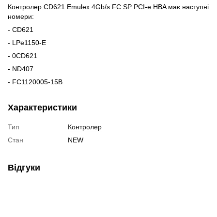
Контролер CD621 Emulex 4Gb/s FC SP PCI-e HBA має наступні
номери:
- CD621
- LPe1150-E
- 0CD621
- ND407
- FC1120005-15B
Характеристики
Тип
Контролер
Стан
NEW
Відгуки