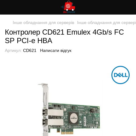
Інше обладнання для серверів
Інше обладнання для сервер
Контролер CD621 Emulex 4Gb/s FC
SP PCI-e HBA
Артикул:
CD621
Написати відгук